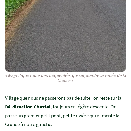
« Magnifique route peu fréquentée, qui surplombe la vallée de la
Cronce »
Village que nous ne passerons pas de suite : on reste sur la
D4,
direction Chastel
, toujours en légère descente. On
passe un premier petit pont, petite rivière qui alimente la
Cronce à notre gauche.