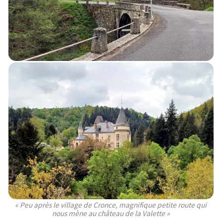
« Peu après le village de Cronce, magnifique petite route qui
nous mène au château de la Valette »