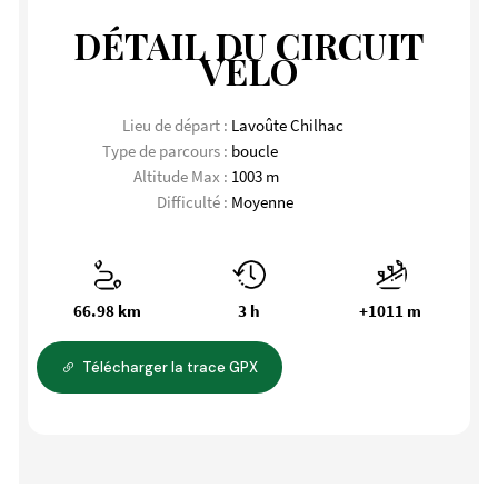
DÉTAIL DU CIRCUIT
VÉLO
Lieu de départ :
Lavoûte Chilhac
Type de parcours :
boucle
Altitude Max :
1003 m
Difficulté :
Moyenne
66.98 km
3 h
+1011 m
Télécharger la trace GPX