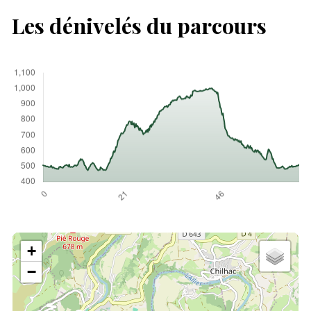
Les dénivelés du parcours
+
−