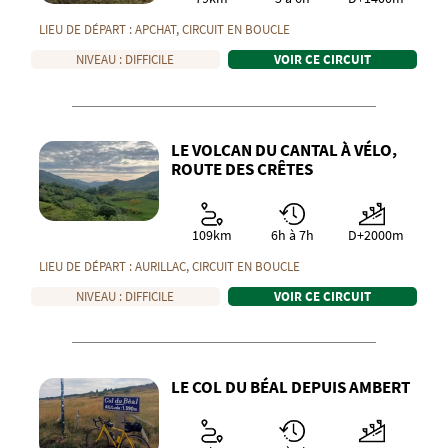
LIEU DE DÉPART :
APCHAT
, CIRCUIT EN
BOUCLE
NIVEAU :
DIFFICILE
VOIR CE CIRCUIT
LE VOLCAN DU CANTAL À VÉLO,
ROUTE DES CRÊTES
109km
6h à 7h
D+2000m
LIEU DE DÉPART :
AURILLAC
, CIRCUIT EN
BOUCLE
NIVEAU :
DIFFICILE
VOIR CE CIRCUIT
LE COL DU BÉAL DEPUIS AMBERT