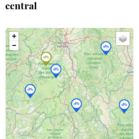
central
+
−