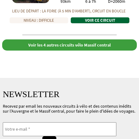
93km
6 à 7h
D+2060m
LIEU DE DÉPART :
LA FORIE (À 5 MIN D'AMBERT)
, CIRCUIT EN
BOUCLE
NIVEAU :
DIFFICILE
VOIR CE CIRCUIT
Voir les 4 autres circuits vélo Massif central
NEWSLETTER
Recevez par email les nouveaux circuits à vélo et des contenus inédits
sur l'Auvergne et le Massif central, pour faire le plein d'idées de voyages.