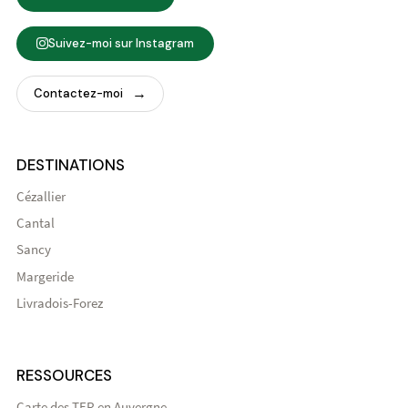
Suivez-moi sur Instagram
Contactez-moi
DESTINATIONS
Cézallier
Cantal
Sancy
Margeride
Livradois-Forez
RESSOURCES
Carte des TER en Auvergne