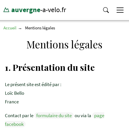
auvergne
-a-velo.fr
Accueil
Mentions légales
Mentions légales
1.
Présentation du site
Le présent site est édité par :
Loïc Bello
France
Contact par le
formulaire du site
ou via la
page
facebook