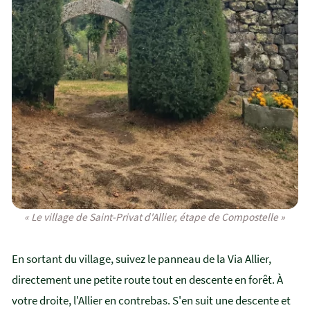
« Le village de Saint-Privat d'Allier, étape de Compostelle »
En sortant du village, suivez le panneau de la Via Allier,
directement une petite route tout en descente en forêt. À
votre droite, l'Allier en contrebas. S'en suit une descente et