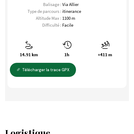
Balisage :
Via Allier
Type de parcours :
itinerance
Altitude Max :
1100 m
Difficulté :
Facile
14.91 km
1h
+411 m
Télécharger la trace GPX
Logistique