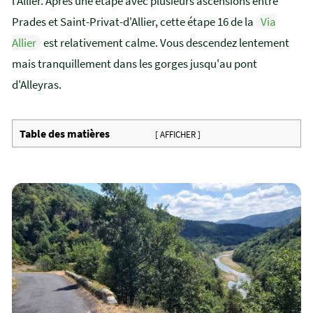
l'Allier. Après une étape avec plusieurs ascensions entre
Prades et Saint-Privat-d'Allier, cette étape 16 de la
Via
Allier
est relativement calme. Vous descendez lentement
mais tranquillement dans les gorges jusqu'au pont
d'Alleyras.
Table des matières
[ AFFICHER ]