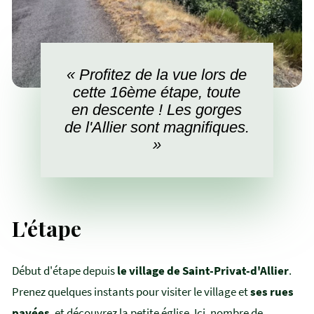
« Profitez de la vue lors de
cette 16ème étape, toute
en descente ! Les gorges
de l'Allier sont magnifiques.
»
L'étape
Début d'étape depuis
le village de Saint-Privat-d'Allier
.
Prenez quelques instants pour visiter le village et
ses rues
pavées
, et découvrez la petite église. Ici, nombre de