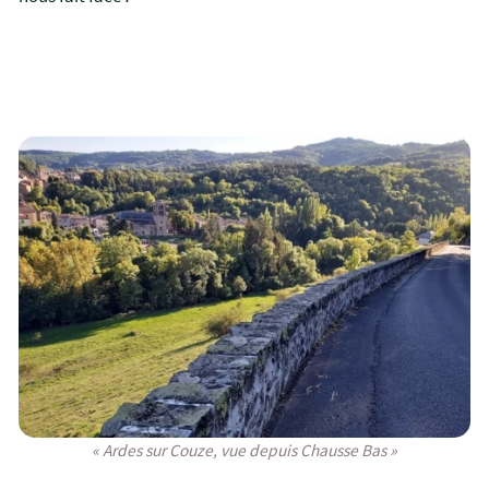
« Ardes sur Couze, vue depuis Chausse Bas »