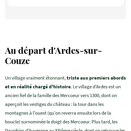
Au départ d'Ardes-sur-
Couze
Un village vraiment étonnant,
triste aux premiers abords
et en réalité chargé d'histoire
. Le village d'Ardes est un
ancien fief de la famille des Mercoeur vers 1300, dont on
aperçoit les vestiges du château : la tour dans les
montagnes à l'ouest (qu'on reverra ensuite lors de la
boucle) surnommée le doigt des Mercoeur. Plus tard, les
Dauphins d'Auvergne au XIVème siècle, dont on retrouve les