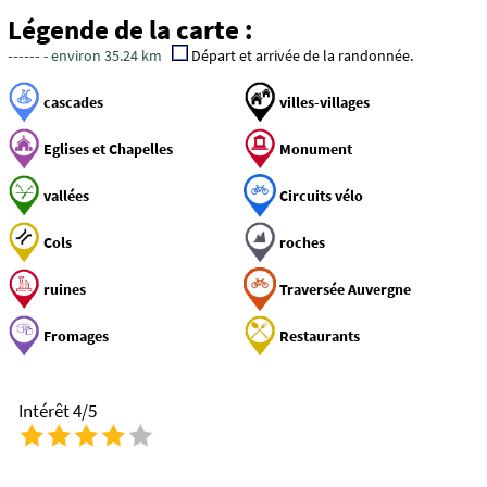
Légende de la carte :
------
- environ 35.24 km
Départ et arrivée de la randonnée.
cascades
villes-villages
Eglises et Chapelles
Monument
vallées
Circuits vélo
Cols
roches
ruines
Traversée Auvergne
Fromages
Restaurants
Intérêt 4/5