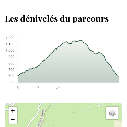
Les dénivelés du parcours
+
−