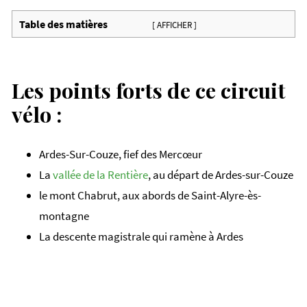
Table des matières
[ AFFICHER ]
Les points forts de ce circuit
vélo :
Ardes-Sur-Couze, fief des Mercœur
La
vallée de la Rentière
, au départ de Ardes-sur-Couze
le mont Chabrut, aux abords de Saint-Alyre-ès-
montagne
La descente magistrale qui ramène à Ardes