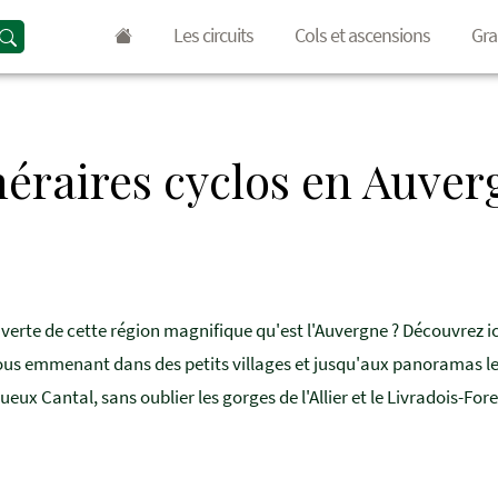
Les circuits
Cols et ascensions
Gra
néraires cyclos en Auve
uverte de cette région magnifique qu'est l'Auvergne ? Découvrez ic
ous emmenant dans des petits villages et jusqu'aux panoramas les
tueux Cantal, sans oublier les gorges de l'Allier et le Livradois-Fore