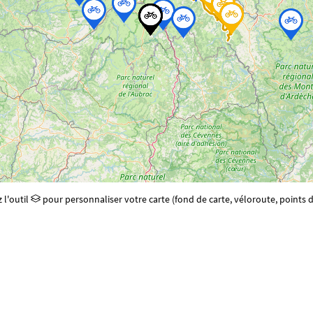
z l'outil
pour personnaliser votre carte (fond de carte, véloroute, points d'i