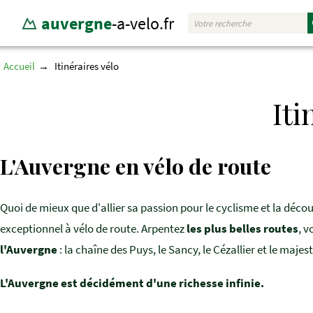
auvergne
-a-velo.fr
Accueil
Itinéraires vélo
Iti
L'Auvergne en vélo de route
Quoi de mieux que d'allier sa passion pour le cyclisme et la déco
exceptionnel à vélo de route. Arpentez
les plus belles routes
, v
l'Auvergne
: la chaîne des Puys, le Sancy, le Cézallier et le majes
L'Auvergne est décidément d'une richesse infinie.