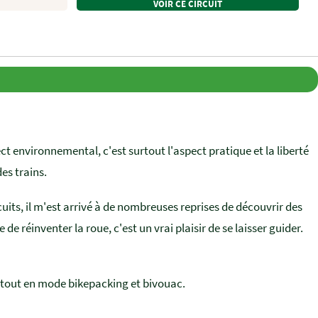
VOIR CE CIRCUIT
ct environnemental, c'est surtout l'aspect pratique et la liberté
des trains.
cuits, il m'est arrivé à de nombreuses reprises de découvrir des
 de réinventer la roue, c'est un vrai plaisir de se laisser guider.
le tout en mode bikepacking et bivouac.