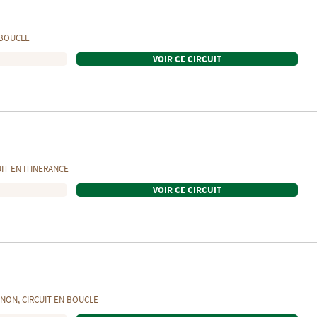
BOUCLE
VOIR CE CIRCUIT
UIT EN
ITINERANCE
VOIR CE CIRCUIT
GNON
, CIRCUIT EN
BOUCLE