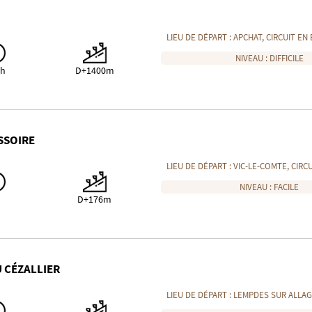
LIEU DE DÉPART :
APCHAT
, CIRCUIT EN
NIVEAU :
DIFFICILE
6h
D+1400m
ISSOIRE
LIEU DE DÉPART :
VIC-LE-COMTE
, CIRC
NIVEAU :
FACILE
D+176m
U CÉZALLIER
LIEU DE DÉPART :
LEMPDES SUR ALLA