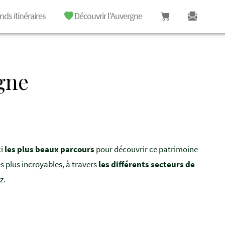
nds itinéraires
Découvrir l'Auvergne
rgne
i
les plus beaux parcours
pour découvrir ce patrimoine
 plus incroyables, à travers
les différents secteurs de
z.