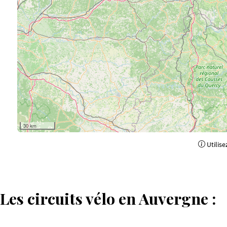
30 km
Utilise
Les circuits vélo en Auvergne :