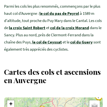
Parmi les cols les plus renommés, commençons par le plus
haut col d'Auvergne :
le col du pas de Peyrol
à 1589 m
d'altitude, tout proche du Puy Mary dans le Cantal. Les cols
de
la croix Saint Robert
et
col de la croix Morand
dans le
Sancy. Plus au nord, près de Clermont-Ferrand dans la
chaîne des Puys,
le col de Ceyssat
et le
col du Guery
sont
également très appréciés des cyclistes.
Cartes des cols et ascensions
en Auvergne
+