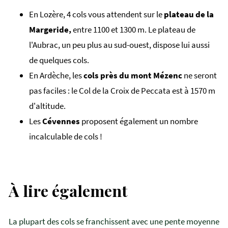
En Lozère, 4 cols vous attendent sur le
plateau de la
Margeride,
entre 1100 et 1300 m. Le plateau de
l'Aubrac, un peu plus au sud-ouest, dispose lui aussi
de quelques cols.
En Ardèche, les
cols près du mont Mézenc
ne seront
pas faciles : le Col de la Croix de Peccata est à 1570 m
d'altitude.
Les
Cévennes
proposent également un nombre
incalculable de cols !
À lire également
La plupart des cols se franchissent avec une pente moyenne