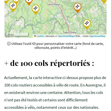
20 km
Leaflet
|
données ©
OpenStreetMap
/ODbL - rendu
OpenStreetMap
Utilisez l'outil
pour personnaliser votre carte (fond de carte,
véloroute, points d'intérêt...)
+ de 100 cols répertoriés :
Actuellement, la carte interactive ci-dessus propose plus de
100 cols routiers accessibles à vélo de route. En Auvergne, il
en existerait environ une centaine. Attention, tous les cols
n'ont pas été testés et certains sont difficilement
accessibles à vélo, notamment ceux sur des nationales.