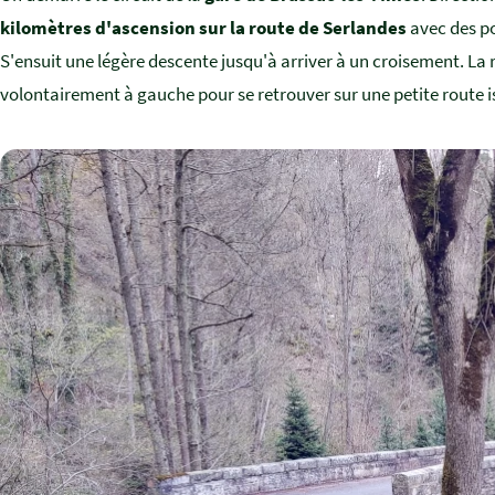
kilomètres d'ascension sur la route de Serlandes
avec des po
S'ensuit une légère descente jusqu'à arriver à un croisement. La 
volontairement à gauche pour se retrouver sur une petite route i