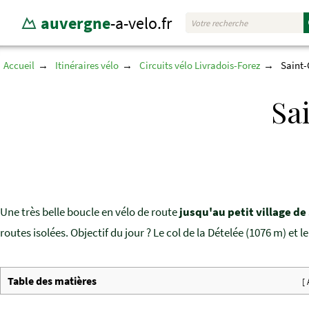
auvergne
-a-velo.fr
Accueil
Itinéraires vélo
Circuits vélo Livradois-Forez
Saint-
Sa
Une très belle boucle en vélo de route
jusqu'au petit village d
routes isolées. Objectif du jour ? Le col de la Dételée (1076 m) et l
Table des matières
[