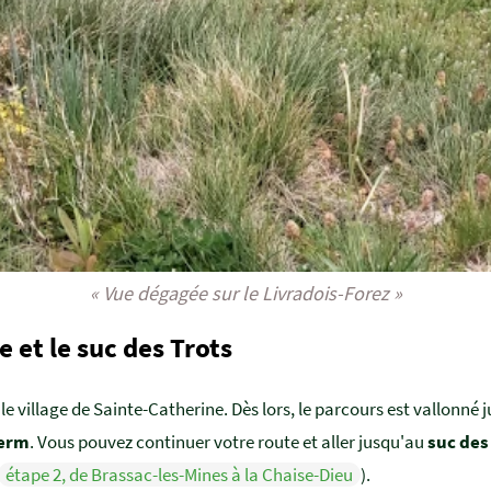
« Vue dégagée sur le Livradois-Forez »
 et le suc des Trots
e village de Sainte-Catherine. Dès lors, le parcours est vallonné 
Herm
. Vous pouvez continuer votre route et aller jusqu'au
suc des
étape 2, de Brassac-les-Mines à la Chaise-Dieu
).