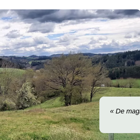
« De magn