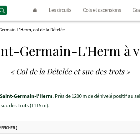
Les circuits
Cols et ascensions
Gra
Germain-L'Herm, col de la Dételée
int-Germain-L'Herm à v
« Col de la Dételée et suc des trots »
e Saint-Germain-l'Herm
. Près de 1200 m de dénivelé positif au s
e suc des Trots (1115 m).
 AFFICHER ]