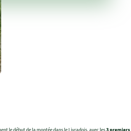
ement le début de la montée dans le Livradois, avec les
3 premiers