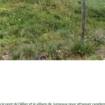
on le pont de l'Allier et le village de Jumeaux pour attaquer rapid