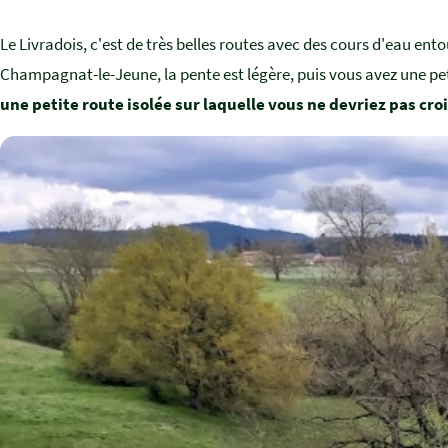
Le Livradois, c'est de très belles routes avec des cours d'eau ent
Champagnat-le-Jeune, la pente est légère, puis vous avez une peti
une petite route isolée sur laquelle vous ne devriez pas cr