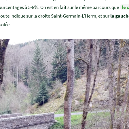
urcentages à 5-8%. On est en fait sur le même parcours que
le 
route indique sur la droite Saint-Germain-L'Herm, et sur
la gauch
solée.