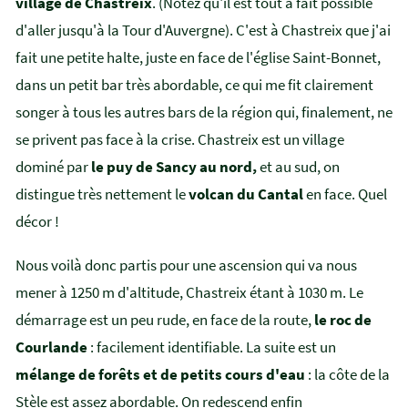
village de Chastreix
. (Notez qu'il est tout à fait possible
d'aller jusqu'à la Tour d'Auvergne). C'est à Chastreix que j'ai
fait une petite halte, juste en face de l'église Saint-Bonnet,
dans un petit bar très abordable, ce qui me fit clairement
songer à tous les autres bars de la région qui, finalement, ne
se privent pas face à la crise. Chastreix est un village
dominé par
le puy de Sancy au nord,
et au sud, on
distingue très nettement le
volcan du Cantal
en face. Quel
décor !
Nous voilà donc partis pour une ascension qui va nous
mener à 1250 m d'altitude, Chastreix étant à 1030 m. Le
démarrage est un peu rude, en face de la route,
le roc de
Courlande
: facilement identifiable. La suite est un
mélange de forêts et de petits cours d'eau
: la côte de la
Stèle est assez abordable. On redescend enfin