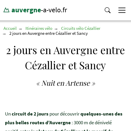
auvergne
-a-velo.fr
Accueil
Itinéraires vélo
Circuits vélo Cézallier
2 jours en Auvergne entre Cézallier et Sancy
2 jours en Auvergne entre
Cézallier et Sancy
« Nuit en Artense »
Un
circuit de 2 jours
pour découvrir
quelques-unes des
plus belles routes d'Auvergne
: 3000 m de dénivelé