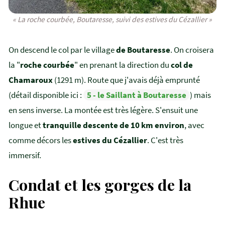
« La roche courbée, Boutaresse, suivi des estives du Cézallier »
On descend le col par le village
de Boutaresse
. On croisera
la "
roche courbée
" en prenant la direction du
col de
Chamaroux
(1291 m). Route que j'avais déjà emprunté
(détail disponible ici :
5 - le Saillant à Boutaresse
) mais
en sens inverse. La montée est très légère. S'ensuit une
longue et
tranquille descente de 10 km environ
, avec
comme décors les
estives du Cézallier
. C'est très
immersif.
Condat et les gorges de la
Rhue