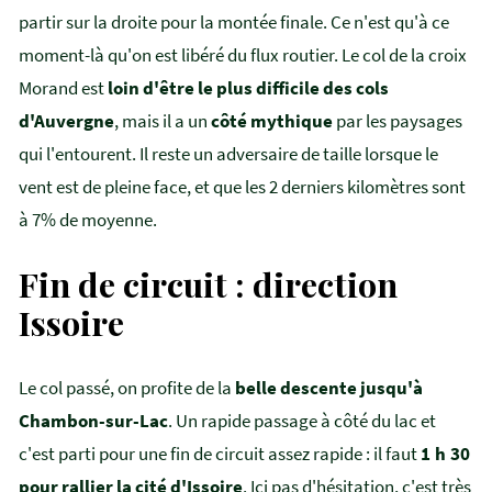
partir sur la droite pour la montée finale. Ce n'est qu'à ce
moment-là qu'on est libéré du flux routier. Le col de la croix
Morand est
loin d'être le plus difficile des cols
d'Auvergne
, mais il a un
côté mythique
par les paysages
qui l'entourent. Il reste un adversaire de taille lorsque le
vent est de pleine face, et que les 2 derniers kilomètres sont
à 7% de moyenne.
Fin de circuit : direction
Issoire
Le col passé, on profite de la
belle descente jusqu'à
Chambon-sur-Lac
. Un rapide passage à côté du lac et
c'est parti pour une fin de circuit assez rapide : il faut
1 h 30
pour rallier la cité d'Issoire
. Ici pas d'hésitation, c'est très