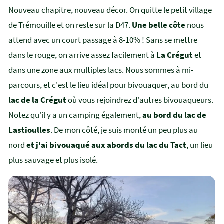
Nouveau chapitre, nouveau décor. On quitte le petit village
de Trémouille et on reste sur la D47.
Une belle côte
nous
attend avec un court passage à 8-10% ! Sans se mettre
dans le rouge, on arrive assez facilement à
La Crégut
et
dans une zone aux multiples lacs. Nous sommes à mi-
parcours, et c'est le lieu idéal pour bivouaquer, au bord du
lac de la Crégut
où vous rejoindrez d'autres bivouaqueurs.
Notez qu'il y a un camping également,
au bord du lac de
Lastioulles
. De mon côté, je suis monté un peu plus au
nord
et j'ai bivouaqué aux abords du lac du Tact
, un lieu
plus sauvage et plus isolé.