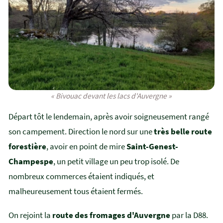
« Bivouac devant les lacs d'Auvergne »
Départ tôt le lendemain, après avoir soigneusement rangé
son campement. Direction le nord sur une
très belle route
forestière
, avoir en point de mire
Saint-Genest-
Champespe
, un petit village un peu trop isolé. De
nombreux commerces étaient indiqués, et
malheureusement tous étaient fermés.
On rejoint la
route des fromages d'Auvergne
par la D88.