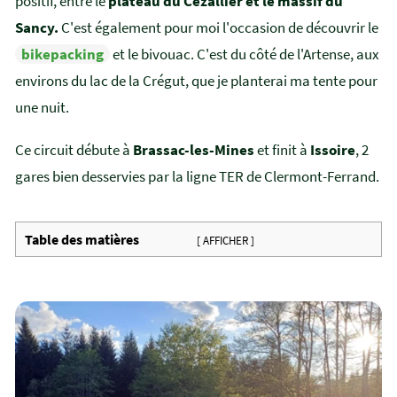
positif, entre le
plateau du Cézallier et le massif du
Sancy.
C'est également pour moi l'occasion de découvrir le
bikepacking
et le bivouac. C'est du côté de l'Artense, aux
environs du lac de la Crégut, que je planterai ma tente pour
une nuit.
Ce circuit débute à
Brassac-les-Mines
et finit à
Issoire
, 2
gares bien desservies par la ligne TER de Clermont-Ferrand.
Table des matières
[ AFFICHER ]