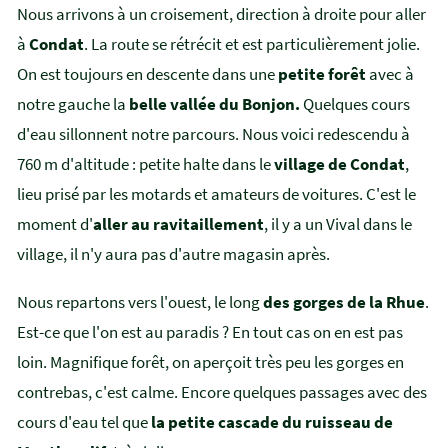
Nous arrivons à un croisement, direction à droite pour aller
à
Condat
. La route se rétrécit et est particulièrement jolie.
On est toujours en descente dans une
petite forêt
avec à
notre gauche la
belle vallée du Bonjon.
Quelques cours
d'eau sillonnent notre parcours. Nous voici redescendu à
760 m d'altitude : petite halte dans le
village de Condat
,
lieu prisé par les motards et amateurs de voitures. C'est le
moment d'
aller au ravitaillement
, il y a un Vival dans le
village, il n'y aura pas d'autre magasin après.
Nous repartons vers l'ouest, le long
des gorges de la Rhue
.
Est-ce que l'on est au paradis ? En tout cas on en est pas
loin. Magnifique forêt, on aperçoit très peu les gorges en
contrebas, c'est calme. Encore quelques passages avec des
cours d'eau tel que
la petite cascade du ruisseau de