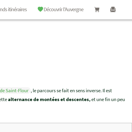
nds itinéraires
Découvrir l'Auvergne
de Saint-Flour
, le parcours se fait en sens inverse. Il est
ette
alternance de montées et descentes,
et une fin un peu