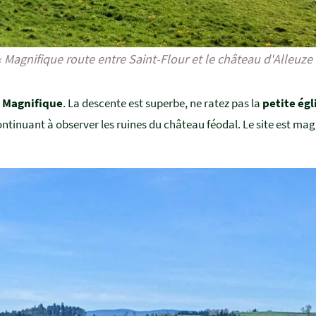
« Magnifique route entre Saint-Flour et le château d'Alleuze 
. Magnifique
. La descente est superbe, ne ratez pas la
petite égl
ontinuant à observer les ruines du château féodal. Le site est magni