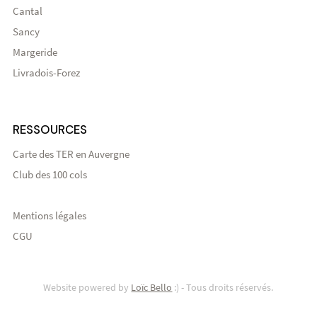
Cantal
Sancy
Margeride
Livradois-Forez
RESSOURCES
Carte des TER en Auvergne
Club des 100 cols
Mentions légales
CGU
Website powered by
Loïc Bello
:) - Tous droits réservés.