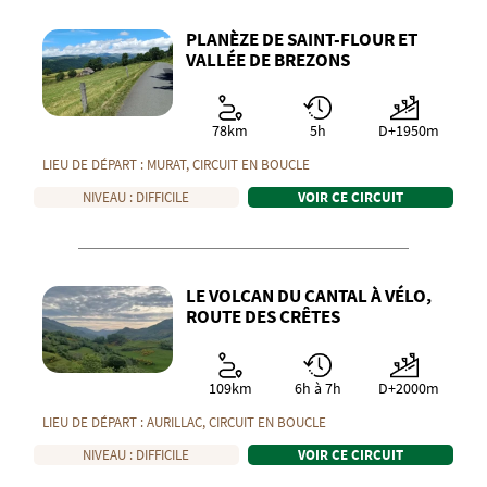
PLANÈZE DE SAINT-FLOUR ET
VALLÉE DE BREZONS
78km
5h
D+1950m
LIEU DE DÉPART :
MURAT
, CIRCUIT EN
BOUCLE
NIVEAU :
DIFFICILE
VOIR CE CIRCUIT
LE VOLCAN DU CANTAL À VÉLO,
ROUTE DES CRÊTES
109km
6h à 7h
D+2000m
LIEU DE DÉPART :
AURILLAC
, CIRCUIT EN
BOUCLE
NIVEAU :
DIFFICILE
VOIR CE CIRCUIT