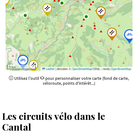
5 km
Leaflet
|
données ©
OpenStreetMap
/ODbL - rendu
OpenStreetMap
Utilisez l'outil
pour personnaliser votre carte (fond de carte,
véloroute, points d'intérêt...)
Les circuits vélo dans le
Cantal