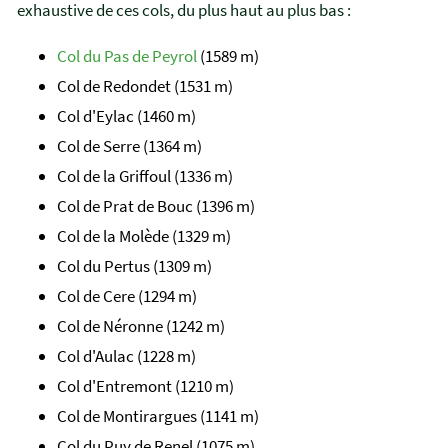
exhaustive de ces cols, du plus haut au plus bas :
Col du Pas de Peyrol
(1589 m)
Col de Redondet (1531 m)
Col d'Eylac (1460 m)
Col de Serre (1364 m)
Col de la Griffoul (1336 m)
Col de Prat de Bouc (1396 m)
Col de la Molède (1329 m)
Col du Pertus (1309 m)
Col de Cere (1294 m)
Col de Néronne (1242 m)
Col d'Aulac (1228 m)
Col d'Entremont (1210 m)
Col de Montirargues (1141 m)
Col du Puy de Renel (1075 m)