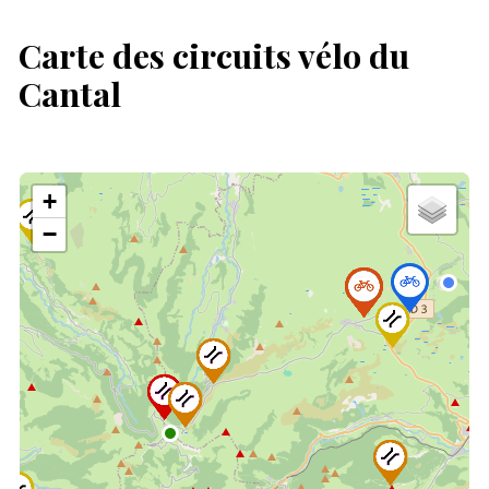
Carte des circuits vélo du
Cantal
+
−