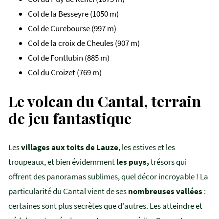
Col de la Besseyre (1050 m)
Col de Curebourse (997 m)
Col de la croix de Cheules (907 m)
Col de Fontlubin (885 m)
Col du Croizet (769 m)
Le volcan du Cantal, terrain
de jeu fantastique
Les
villages aux toits de Lauze
, les estives et les
troupeaux, et bien évidemment
les puys,
trésors qui
offrent des panoramas sublimes, quel décor incroyable ! La
particularité du Cantal vient de ses
nombreuses vallées
:
certaines sont plus secrètes que d'autres. Les atteindre et