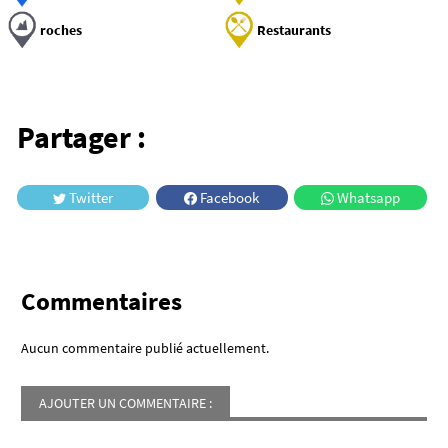
roches
Restaurants
Partager :
Twitter
Facebook
Whatsapp
Commentaires
Aucun commentaire publié actuellement.
AJOUTER UN COMMENTAIRE :