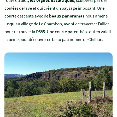
route du blot,
les orgues basaltiques
, sculptées par des
coulées de lave et qui créent un paysage imposant. Une
courte descente avec de
beaux panoramas
nous amène
jusqu'au village de Le Chambon, avant de traverser l'Allier
pour retrouver la D585. Une courte parenthèse qui en valait
la peine pour découvrir ce beau patrimoine de Chilhac.