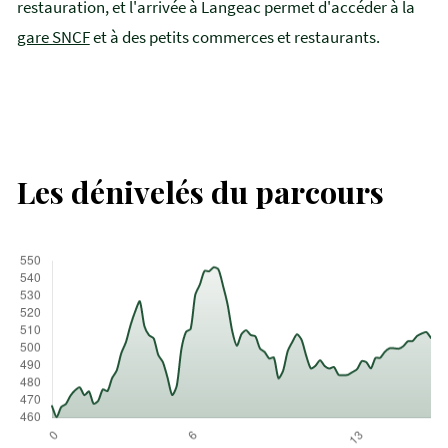
restauration, et l'arrivée à Langeac permet d'accéder à la
gare SNCF
et à des petits commerces et restaurants.
Les dénivelés du parcours