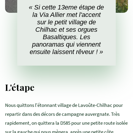
« Si cette 13eme étape de
la Via Allier met l'accent
sur le petit village de
Chilhac et ses orgues
Basaltiques. Les
panoramas qui viennent
ensuite laissent rêveur ! »
L'étape
Nous quittons l'étonnant village de Lavoûte-Chilhac pour
repartir dans des décors de campagne auvergnate. Très
rapidement, on quittera la D585 pour une petite route isolée
sur la gauche qui nous mènera, après une petite côte,