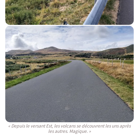
« Depuis le versant Est, les volcans se découvrent les uns après
les autres. Magique. »