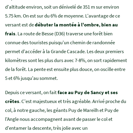
d'altitude environ, soit un dénivelé de 351 m sur environ
5.75 km. On est sur du 6% de moyenne. L'avantage de ce
versant est de
débuter la montée à l'ombre, bien au
frais
. La route de Besse (D36) traverse une forêt bien
connue des touristes puisqu'un chemin de randonnée
permet d'accéder à la Grande Cascade. Les deux premiers
kilomètres sont les plus durs avec 7-8%, on sort rapidement
de la forêt. La pente est ensuite plus douce, on oscille entre
5 et 6% jusqu'au sommet.
Depuis ce versant, on fait
face au Puy de Sancy et ses
crêtes
. C'est majestueux et très agréable. Arrivé proche du
col, à notre gauche, les géants Puy de Mareilh et Puy de
l'Angle nous accompagnent avant de passer le col et
d'entamer la descente, très jolie avec un