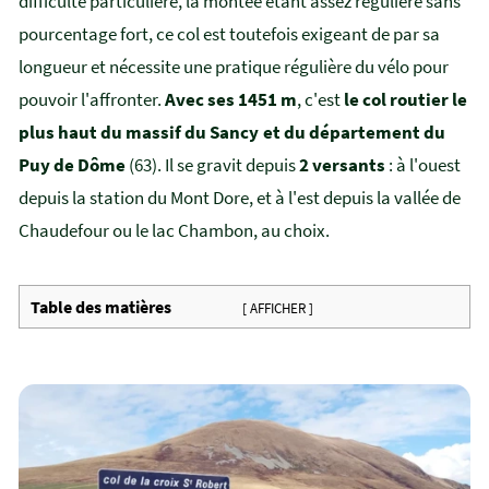
difficulté particulière, la montée étant assez régulière sans
pourcentage fort, ce col est toutefois exigeant de par sa
longueur et nécessite une pratique régulière du vélo pour
pouvoir l'affronter.
Avec ses 1451 m
, c'est
le col routier le
plus haut du massif du Sancy et du département du
Puy de Dôme
(63). Il se gravit depuis
2 versants
: à l'ouest
depuis la station du Mont Dore, et à l'est depuis la vallée de
Chaudefour ou le lac Chambon, au choix.
Table des matières
[ AFFICHER ]