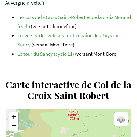
Auvergne-a-velo.fr :
Les cols de la Croix Saint-Robert et de la croix Morand
à vélo
(versant Chaudefour)
Traversée des volcans : de la chaîne des Puys au
Sancy
(versant Mont-Dore)
Le tour du Sancy (cyclo 11)
(versant Mont-Dore)
Carte interactive de Col de la
Croix Saint Robert
+
−