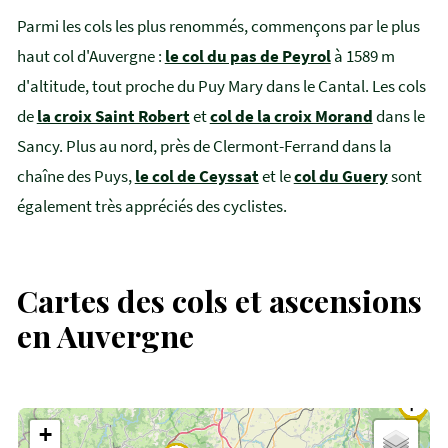
Parmi les cols les plus renommés, commençons par le plus
haut col d'Auvergne :
le col du pas de Peyrol
à 1589 m
d'altitude, tout proche du Puy Mary dans le Cantal. Les cols
de
la croix Saint Robert
et
col de la croix Morand
dans le
Sancy. Plus au nord, près de Clermont-Ferrand dans la
chaîne des Puys,
le col de Ceyssat
et le
col du Guery
sont
également très appréciés des cyclistes.
Cartes des cols et ascensions
en Auvergne
+