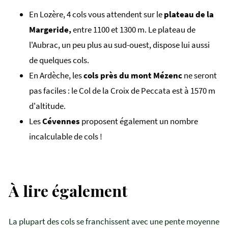
En Lozère, 4 cols vous attendent sur le
plateau de la
Margeride,
entre 1100 et 1300 m. Le plateau de
l'Aubrac, un peu plus au sud-ouest, dispose lui aussi
de quelques cols.
En Ardèche, les
cols près du mont Mézenc
ne seront
pas faciles : le Col de la Croix de Peccata est à 1570 m
d'altitude.
Les
Cévennes
proposent également un nombre
incalculable de cols !
À lire également
La plupart des cols se franchissent avec une pente moyenne