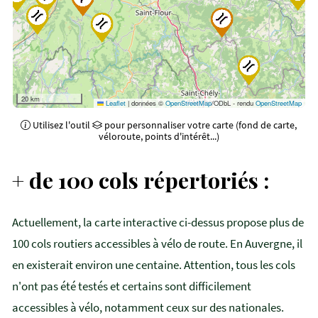
20 km
Leaflet
|
données ©
OpenStreetMap
/ODbL - rendu
OpenStreetMap
Utilisez l'outil
pour personnaliser votre carte (fond de carte,
véloroute, points d'intérêt...)
+ de 100 cols répertoriés :
Actuellement, la carte interactive ci-dessus propose plus de
100 cols routiers accessibles à vélo de route. En Auvergne, il
en existerait environ une centaine. Attention, tous les cols
n'ont pas été testés et certains sont difficilement
accessibles à vélo, notamment ceux sur des nationales.