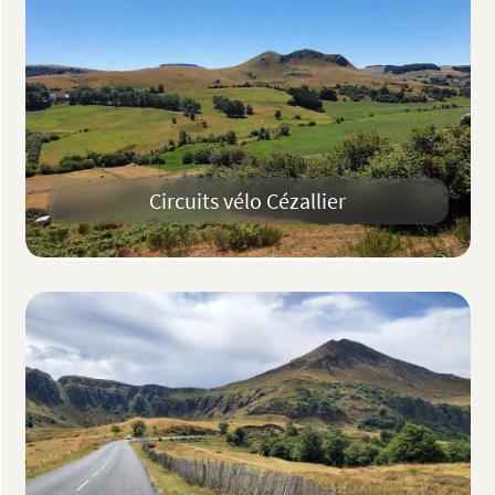
Circuits vélo Cézallier