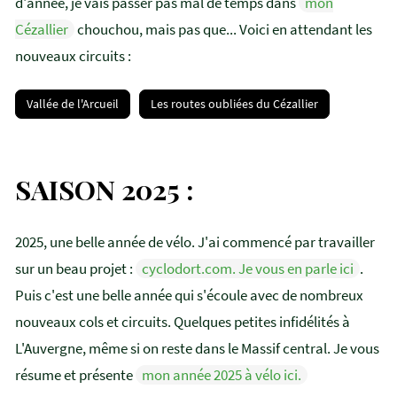
d'année, je vais passer pas mal de temps dans
mon
Cézallier
chouchou, mais pas que... Voici en attendant les
nouveaux circuits :
Vallée de l'Arcueil
Les routes oubliées du Cézallier
SAISON 2025 :
2025, une belle année de vélo. J'ai commencé par travailler
sur un beau projet :
cyclodort.com. Je vous en parle ici
.
Puis c'est une belle année qui s'écoule avec de nombreux
nouveaux cols et circuits. Quelques petites infidélités à
L'Auvergne, même si on reste dans le Massif central. Je vous
résume et présente
mon année 2025 à vélo ici.