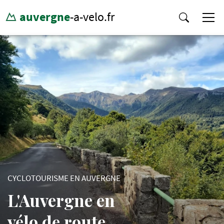
auvergne
-a-velo.fr
CYCLOTOURISME EN AUVERGNE
L'Auvergne en
vélo de route