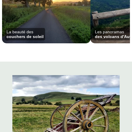
La beauté des
Les panoramas
couchers de soleil
des volcans d'Au