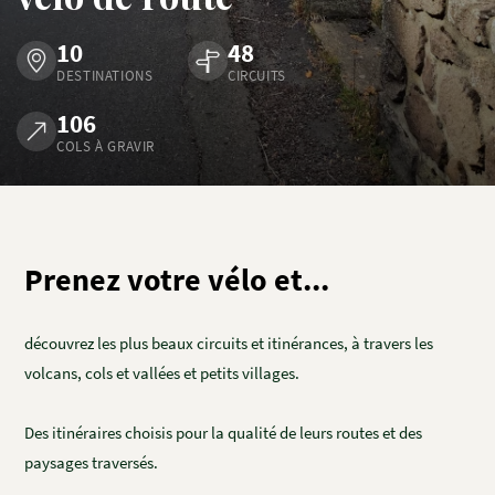
10
48
DESTINATIONS
CIRCUITS
106
COLS À GRAVIR
Prenez votre vélo et...
découvrez les plus beaux circuits et itinérances, à travers les
volcans, cols et vallées et petits villages.
Des itinéraires choisis pour la qualité de leurs routes et des
paysages traversés.