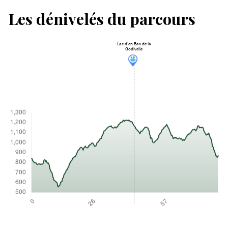
Les dénivelés du parcours
Lac d'en Bas de la
Godivelle