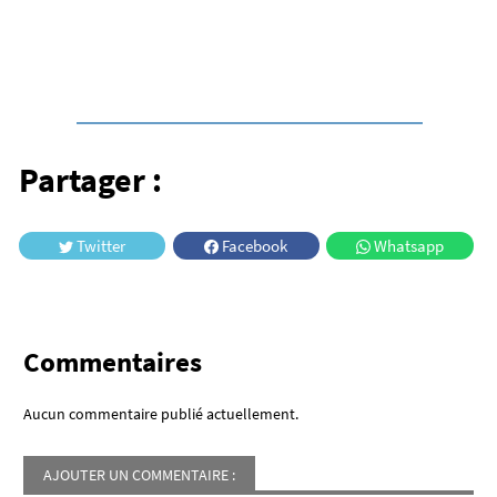
des hauts plateaux du Cézallier.
Partager :
Twitter
Facebook
Whatsapp
Commentaires
Aucun commentaire publié actuellement.
AJOUTER UN COMMENTAIRE :