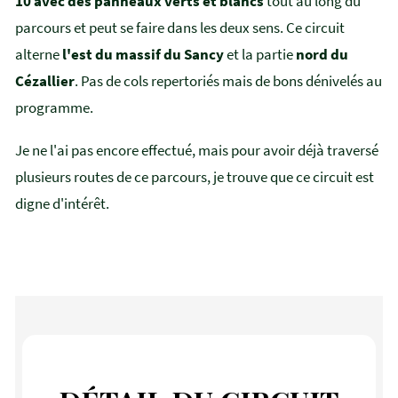
10 avec des panneaux verts et blancs
tout au long du
parcours et peut se faire dans les deux sens. Ce circuit
alterne
l'est du massif du Sancy
et la partie
nord du
Cézallier
. Pas de cols repertoriés mais de bons dénivelés au
programme.
Je ne l'ai pas encore effectué, mais pour avoir déjà traversé
plusieurs routes de ce parcours, je trouve que ce circuit est
digne d'intérêt.