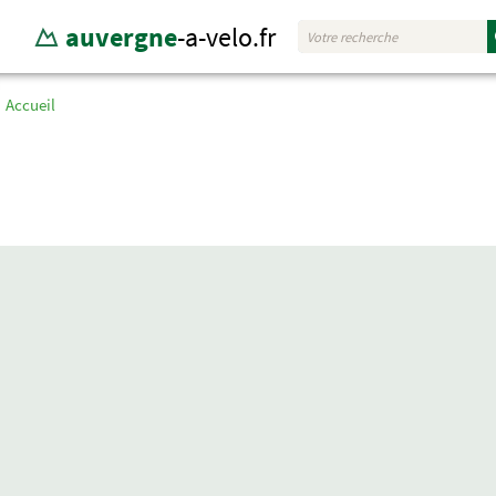
auvergne
-a-velo.fr
Accueil