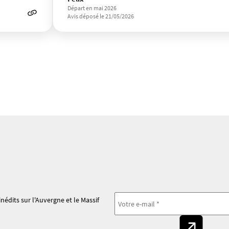
Départ en mai 2026
Avis déposé le 21/05/2026
nédits sur l'Auvergne et le Massif