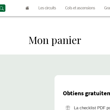
Les circuits
Cols et ascensions
Gra
Mon panier
Obtiens gratuitem
La checklist PDF po