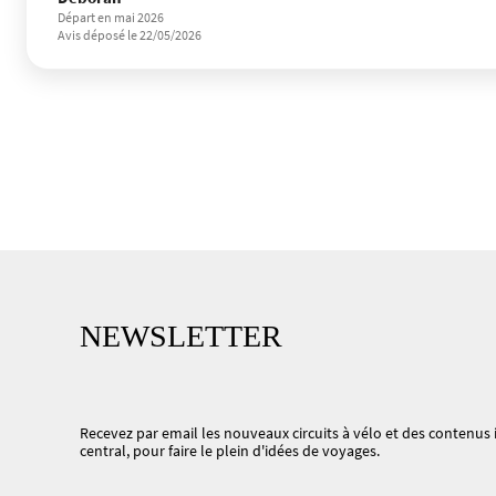
Départ en mai 2026
Avis déposé le 22/05/2026
NEWSLETTER
Recevez par email les nouveaux circuits à vélo et des contenus i
central, pour faire le plein d'idées de voyages.