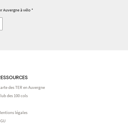
er Auvergne à vélo *
RESSOURCES
arte des TER en Auvergne
lub des 100 cols
entions légales
CGU