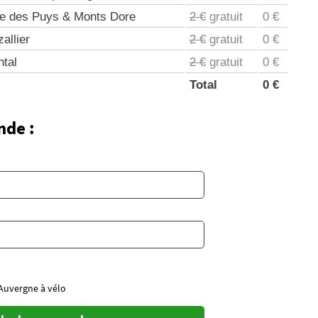
e des Puys & Monts Dore
2 €
gratuit
0 €
allier
2 €
gratuit
0 €
tal
2 €
gratuit
0 €
Total
0 €
nde :
'Auvergne à vélo