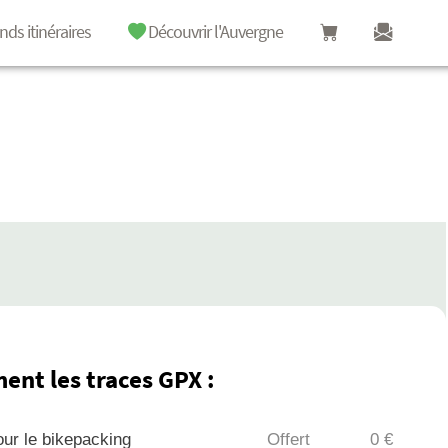
nds itinéraires
Découvrir l'Auvergne
ent les traces GPX :
ur le bikepacking
Offert
0 €