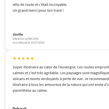
vélo de route et c’était incroyable.
Un grand merci pour ton tracé !
Justin
Départ en juillet 2026
Avis déposé le 15/07/2026
★★★★★
Super itinéraire au cœur de l'Auvergne. Les routes emprun
calmes et c'est très agréable. Les paysages sont magnifique
volcans et monts verdoyants à perte de vue. Je recommand
itinéraire à tous les amoureux de la nature qui ont envie d'
parenthèse au calme.
Deborah