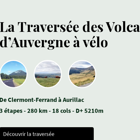
La Traversée des Volc
d’Auvergne à vélo
De Clermont-Ferrand à Aurillac
3 étapes - 280 km - 18 cols - D+ 5210m
Découvrir la traversée