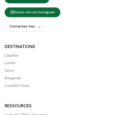
Suivez-moi sur Instagram
Contactez-moi
DESTINATIONS
Cézallier
Cantal
Sancy
Margeride
Livradois-Forez
RESSOURCES
Carte des TER en Auvergne