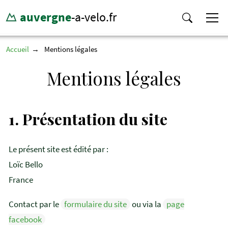
auvergne
-a-velo.fr
Accueil
Mentions légales
Mentions légales
1.
Présentation du site
Le présent site est édité par :
Loïc Bello
France
Contact par le
formulaire du site
ou via la
page
facebook