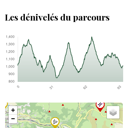
Les dénivelés du parcours
+
−