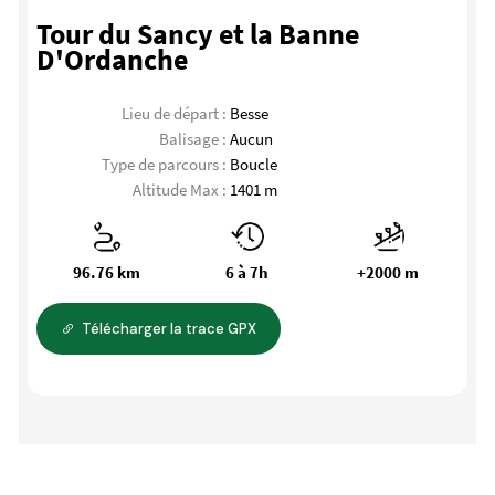
Tour du Sancy et la Banne
D'Ordanche
Lieu de départ :
Besse
Balisage :
Aucun
Type de parcours :
Boucle
Altitude Max :
1401 m
96.76 km
6 à 7h
+2000 m
Télécharger la trace GPX