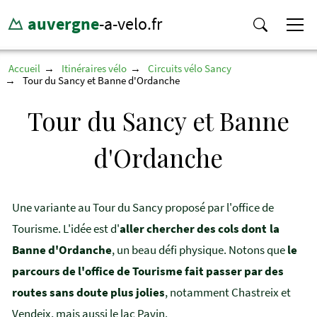
auvergne
-a-velo.fr
Accueil
Itinéraires vélo
Circuits vélo Sancy
Tour du Sancy et Banne d'Ordanche
Tour du Sancy et Banne
d'Ordanche
Une variante au Tour du Sancy proposé par l'office de
Tourisme. L'idée est d'
aller chercher des cols dont la
Banne d'Ordanche
, un beau défi physique. Notons que
le
parcours de l'office de Tourisme fait passer par des
routes sans doute plus jolies
, notamment Chastreix et
Vendeix, mais aussi le lac Pavin.