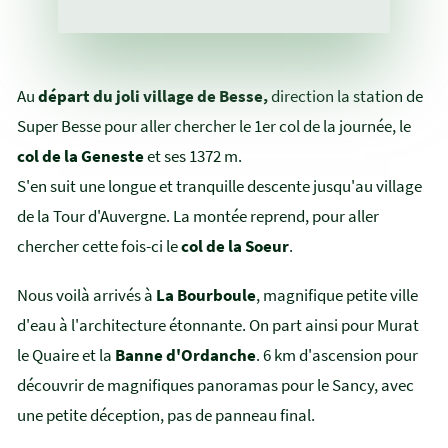
Au
départ du joli village de Besse,
direction la station de
Super Besse pour aller chercher le 1er col de la journée, le
col de la Geneste
et ses 1372 m.
S'en suit une longue et tranquille descente jusqu'au village
de la Tour d'Auvergne. La montée reprend, pour aller
chercher cette fois-ci le
col de la Soeur
.
Nous voilà arrivés à
La Bourboule
, magnifique petite ville
d'eau à l'architecture étonnante. On part ainsi pour Murat
le Quaire et la
Banne d'Ordanche
. 6 km d'ascension pour
découvrir de magnifiques panoramas pour le Sancy, avec
une petite déception, pas de panneau final.