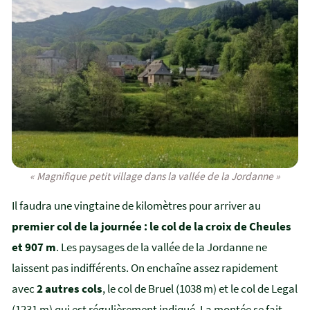
« Magnifique petit village dans la vallée de la Jordanne »
Il faudra une vingtaine de kilomètres pour arriver au
premier col de la journée : le col de la croix de Cheules
et 907 m
. Les paysages de la vallée de la Jordanne ne
laissent pas indifférents. On enchaîne assez rapidement
avec
2 autres cols
, le col de Bruel (1038 m) et le col de Legal
(1231 m) qui est régulièrement indiqué. La montée se fait