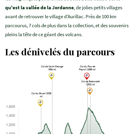
qu'est la vallée de la Jordanne
, de jolies petits villages
avant de retrouver le village d'Aurillac. Près de 100 km
parcourus, 7 cols de plus dans la collection, et des souvenirs
pleins la tête de ce géant des volcans.
Les dénivelés du parcours
Col de Saint George
Col du Pas de
(954 m)
Peyrol (1589 m)
Col de Redondet
(1531 m)
Col du Bruel (1038
m)