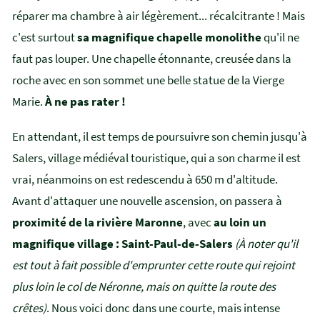
réparer ma chambre à air légèrement... récalcitrante ! Mais
c'est surtout
sa magnifique chapelle monolithe
qu'il ne
faut pas louper. Une chapelle étonnante, creusée dans la
roche avec en son sommet une belle statue de la Vierge
Marie.
À ne pas rater !
En attendant, il est temps de poursuivre son chemin jusqu'à
Salers, village médiéval touristique, qui a son charme il est
vrai, néanmoins on est redescendu à 650 m d'altitude.
Avant d'attaquer une nouvelle ascension, on passera à
proximité de la rivière Maronne
, avec
au loin un
magnifique village : Saint-Paul-de-Salers
(À noter qu'il
est tout à fait possible d'emprunter cette route qui rejoint
plus loin le col de Néronne, mais on quitte la route des
crêtes)
. Nous voici donc dans une courte, mais intense