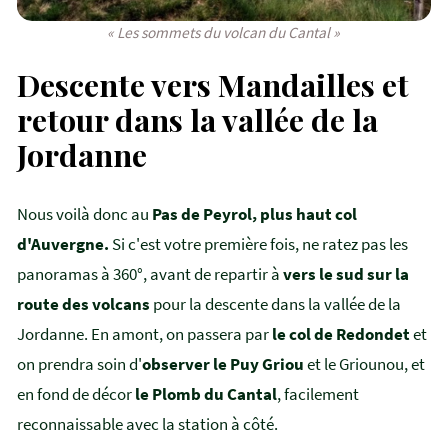
« Les sommets du volcan du Cantal »
Descente vers Mandailles et
retour dans la vallée de la
Jordanne
Nous voilà donc au
Pas de Peyrol, plus haut col
d'Auvergne.
Si c'est votre première fois, ne ratez pas les
panoramas à 360°, avant de repartir à
vers le sud sur la
route des volcans
pour la descente dans la vallée de la
Jordanne. En amont, on passera par
le col de Redondet
et
on prendra soin d'
observer le Puy Griou
et le Griounou, et
en fond de décor
le Plomb du Cantal
, facilement
reconnaissable avec la station à côté.