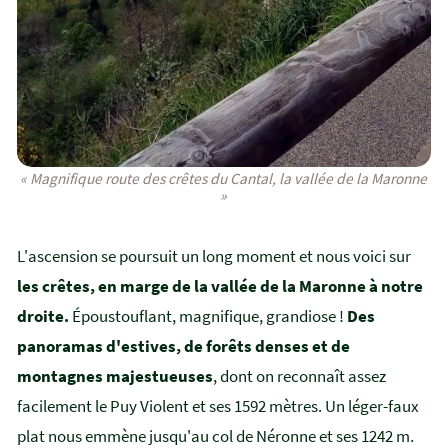
« Magnifique route des crêtes du Cantal, la vallée de la Maronne
»
L'ascension se poursuit un long moment et nous voici sur
les crêtes, en marge de la vallée de la Maronne à notre
droite.
Époustouflant, magnifique, grandiose !
Des
panoramas d'estives, de forêts denses et de
montagnes majestueuses
, dont on reconnaît assez
facilement le Puy Violent et ses 1592 mètres. Un léger-faux
plat nous emmène jusqu'au col de Néronne et ses 1242 m.