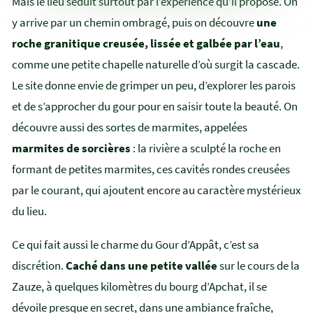
Mais le lieu séduit surtout par l’expérience qu’il propose. On
y arrive par un chemin ombragé, puis on découvre
une
roche granitique creusée, lissée et galbée par l’eau
,
comme une petite chapelle naturelle d’où surgit la cascade.
Le site donne envie de grimper un peu, d’explorer les parois
et de s’approcher du gour pour en saisir toute la beauté. On
découvre aussi des sortes de marmites, appelées
marmites de sorcières
: la rivière a sculpté la roche en
formant de petites marmites, ces cavités rondes creusées
par le courant, qui ajoutent encore au caractère mystérieux
du lieu.
Ce qui fait aussi le charme du Gour d’Appât, c’est sa
discrétion.
Caché dans une petite vallée
sur le cours de la
Zauze, à quelques kilomètres du bourg d’Apchat, il se
dévoile presque en secret, dans une ambiance fraîche,