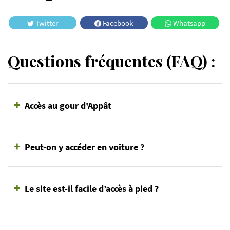
Twitter
Facebook
Whatsapp
Questions fréquentes (FAQ) :
+
Accès au gour d'Appât
+
Peut-on y accéder en voiture ?
+
Le site est-il facile d’accès à pied ?