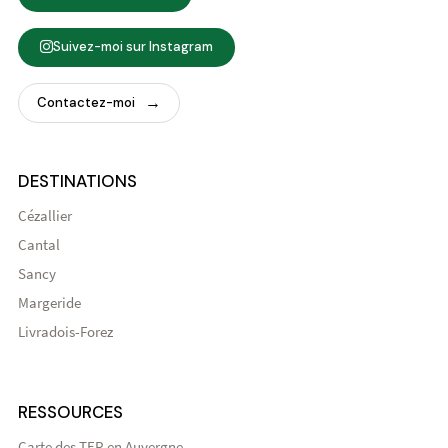
Suivez-moi sur Instagram
Contactez-moi
DESTINATIONS
Cézallier
Cantal
Sancy
Margeride
Livradois-Forez
RESSOURCES
Carte des TER en Auvergne