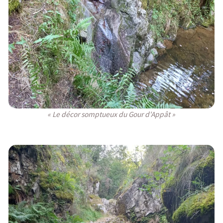
« Le décor somptueux du Gour d'Appât »