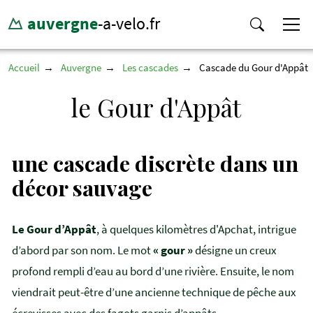
auvergne
-a-velo.fr
Accueil
Auvergne
Les cascades
Cascade du Gour d'Appât
le Gour d'Appât
une cascade discrète dans un
décor sauvage
Le Gour d’Appât
, à quelques kilomètres d'Apchat, intrigue
d’abord par son nom. Le mot
« gour »
désigne un creux
profond rempli d’eau au bord d’une rivière. Ensuite, le nom
viendrait peut-être d’une ancienne technique de pêche aux
écrevisses avec des fagots garnis d’appâts.