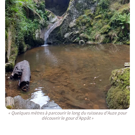
« Quelques mètres à parcourir le long du ruisseau d'Auze pour
découvrir le gour d'Appât »