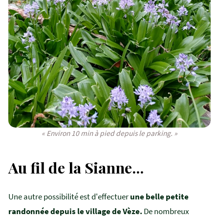
« Environ 10 min à pied depuis le parking. »
Au fil de la Sianne...
Une autre possibilité est d'effectuer
une belle petite
randonnée depuis le village de Vèze.
De nombreux