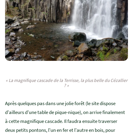
« La magnifique cascade de la Terrisse, la plus belle du Cézallier
? »
Après quelques pas dans une jolie forêt (le site dispose
d'ailleurs d'une table de pique-nique), on arrive finalement
à cette magnifique cascade. Il faudra ensuite traverser
deux petits pontons, l'un en fer et l'autre en bois, pour