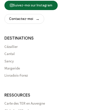
Suivez-moi sur Instagram
Contactez-moi
DESTINATIONS
Cézallier
Cantal
Sancy
Margeride
Livradois-Forez
RESSOURCES
Carte des TER en Auvergne