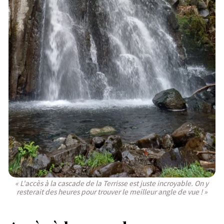
« L'accès à la cascade de la Terrisse est juste incroyable. On y
resterait des heures pour trouver le meilleur angle de vue ! »