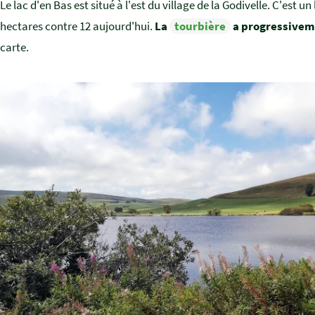
Le lac d'en Bas est situé à l'est du village de la Godivelle. C'est un
hectares contre 12 aujourd'hui.
La
tourbière
a progressiveme
carte.