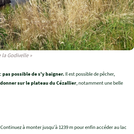
e la Godivelle »
nc
pas possible de s'y baigner.
Il est possible de pêcher,
donner sur le plateau du Cézallier
, notamment une belle
e). Continuez à monter jusqu'à 1239 m pour enfin accéder au lac