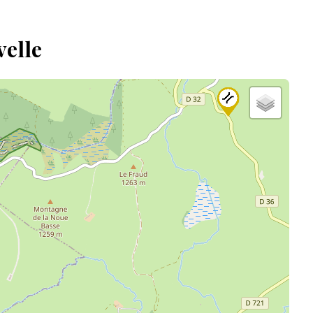
velle