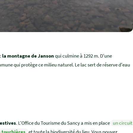
:
la montagne de Janson
qui culmine à 1292 m. D'une
ommune qui protège ce milieu naturel. Le lac sert de réserve d'eau
'estives
. L'Office du Tourisme du Sancy a mis en place
un circuit
s tourbières
et toute la biodiversité du lieu. Vous pouvez