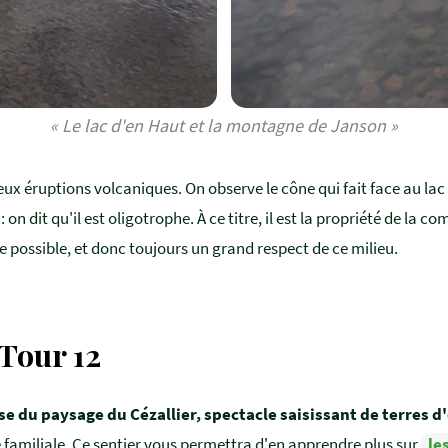
« Le lac d'en Haut et la montagne de Janson »
eux éruptions volcaniques. On observe le cône qui fait face au lac 
n dit qu'il est oligotrophe. À ce titre, il est la propriété de la c
e possible, et donc toujours un grand respect de ce milieu.
 Tour 12
se du paysage du Cézallier, spectacle saisissant de terres d
 familiale. Ce sentier vous permettra d'en apprendre plus sur
le