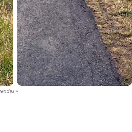
égendes »