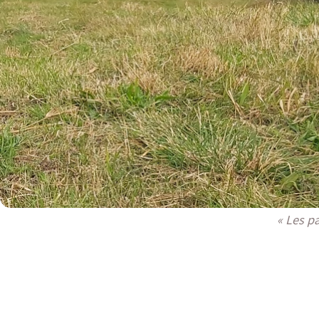
« Les pa