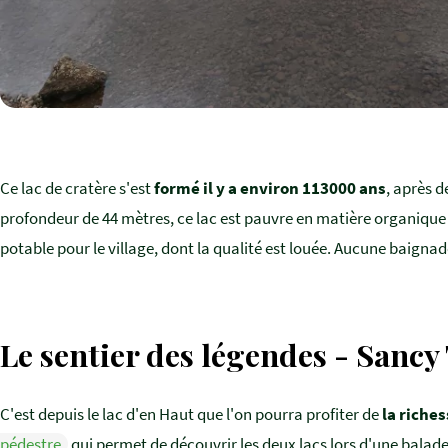
Ce lac de cratère s'est
formé il y a environ 113000 ans
, après d
profondeur de 44 mètres, ce lac est pauvre en matière organique : o
potable pour le village, dont la qualité est louée. Aucune baignad
Le sentier des légendes - Sancy
C'est depuis le lac d'en Haut que l'on pourra profiter de
la riches
pédestre
qui permet de découvrir les deux lacs lors d'une balade