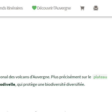
nds itinéraires
Découvrir l'Auvergne
égional des volcans d'Auvergne. Plus précisément sur le
plateau
Godivelle
, qui protège une biodiversité diversifiée.