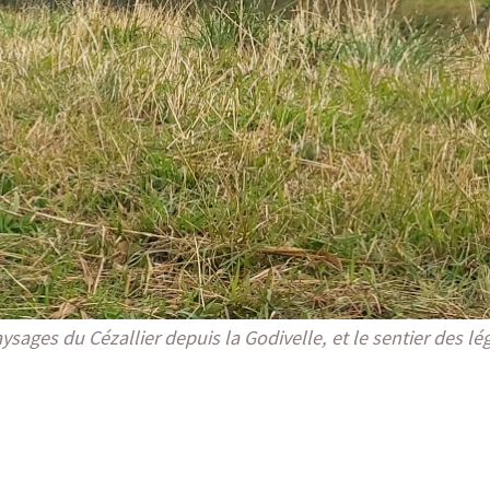
ysages du Cézallier depuis la Godivelle, et le sentier des l