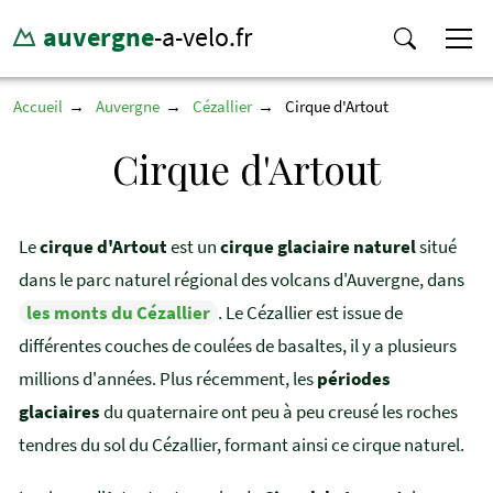
auvergne
-a-velo.fr
Accueil
Auvergne
Cézallier
Cirque d'Artout
Cirque d'Artout
Le
cirque d'Artout
est un
cirque glaciaire naturel
situé
dans le parc naturel régional des volcans d'Auvergne, dans
les monts du Cézallier
. Le Cézallier est issue de
différentes couches de coulées de basaltes, il y a plusieurs
millions d'années. Plus récemment, les
périodes
glaciaires
du quaternaire ont peu à peu creusé les roches
tendres du sol du Cézallier, formant ainsi ce cirque naturel.