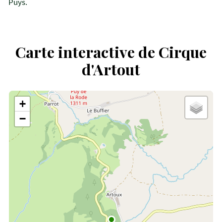
Puys.
Carte interactive de Cirque
d'Artout
+
−