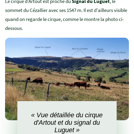
Le cirque d'Artout est proche du
Signal du Luguet
, le
sommet du Cézallier avec ses 1547 m. Il est d'ailleurs visible
quand on regarde le cirque, comme le montre la photo ci-
dessous.
« Vue détaillée du cirque
d'Artout et du signal du
Luguet »