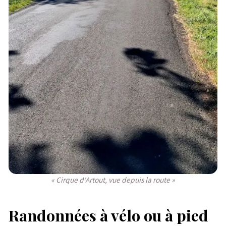
« Cirque d'Artout, vue depuis la route »
Randonnées à vélo ou à pied