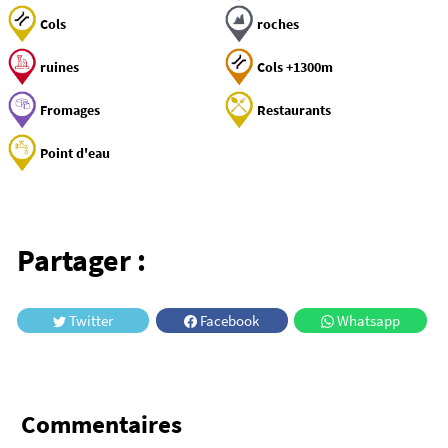
Cols
roches
ruines
Cols +1300m
Fromages
Restaurants
Point d'eau
Partager :
Twitter
Facebook
Whatsapp
Commentaires