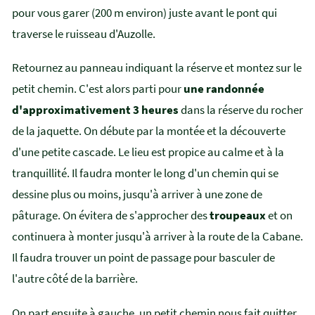
pour vous garer (200 m environ) juste avant le pont qui
traverse le ruisseau d'Auzolle.
Retournez au panneau indiquant la réserve et montez sur le
petit chemin. C'est alors parti pour
une randonnée
d'approximativement 3 heures
dans la réserve du rocher
de la jaquette. On débute par la montée et la découverte
d'une petite cascade. Le lieu est propice au calme et à la
tranquillité. Il faudra monter le long d'un chemin qui se
dessine plus ou moins, jusqu'à arriver à une zone de
pâturage. On évitera de s'approcher des
troupeaux
et on
continuera à monter jusqu'à arriver à la route de la Cabane.
Il faudra trouver un point de passage pour basculer de
l'autre côté de la barrière.
On part ensuite à gauche, un petit chemin nous fait quitter