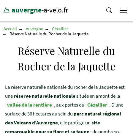
auvergne
-a-velo.fr
Accueil
Auvergne
Cézallier
Réserve Naturelle du Rocher de la Jaquette
Réserve Naturelle du
Rocher de la Jaquette
La réserve naturelle nationale du rocher de la Jaquette est
une
réserve naturelle nationale
située en amont de la
vallée de la rentière
, aux portes du
Cézallier
. D'une
surface de 36 hectares au sein du
parc naturel régional
des Volcans d'Auvergne
, elle protège un
site
remarquable pour sa flore et sa faune
: de nombreux