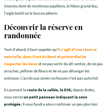
insectes dont de nombreux papillons, le hibou grand duc,
l'aigle botté ou le faucon pèlerin.
Découvrir la réserve en
randonnée
Tout d'abord, il faut rappeler qu'
il s'agit d'une réserve
naturelle, donc il est évident et primordial de
respecter les lieux
et ne pas sortir du dit-sentier, de ne pas
arracher, piétiner de fleurs et de ne pas déranger les
animaux. L'accès aux zones rocheuses n'est pas autorisé.
En prenant la
route de la vallée, la D36,
depuis Ardes,
vous verrez
un petit panneau indiquant la zone
protégée.
Il vous faudra alors continuer un peu plus loin