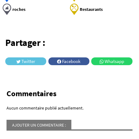
roches
Restaurants
Partager :
Twitter
Facebook
Whatsapp
Commentaires
Aucun commentaire publié actuellement.
AJOUTER UN COMMENTAIRE :