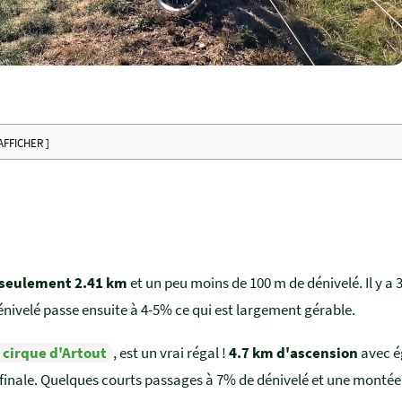
 AFFICHER ]
seulement 2.41 km
et un peu moins de 100 m de dénivelé. Il y a
dénivelé passe ensuite à 4-5% ce qui est largement gérable.
e cirque d'Artout
, est un vrai régal !
4.7 km d'ascension
avec é
e finale. Quelques courts passages à 7% de dénivelé et une mont