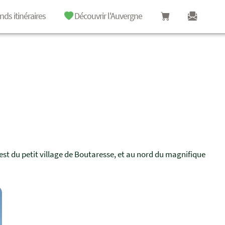
nds itinéraires
Découvrir l'Auvergne
 l'est du petit village de Boutaresse, et au nord du magnifique