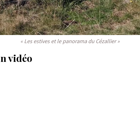
« Les estives et le panorama du Cézallier »
en vidéo