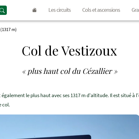
Les circuits
Cols et ascensions
Gra
 (1317 m)
Col de Vestizoux
« plus haut col du Cézallier »
et également le plus haut avec ses 1317 m d'altitude. Il est situé à
e col.