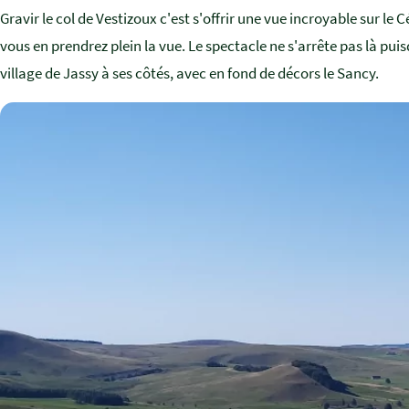
Gravir le col de Vestizoux c'est s'offrir une vue incroyable sur 
vous en prendrez plein la vue. Le spectacle ne s'arrête pas là pui
village de Jassy à ses côtés, avec en fond de décors le Sancy.