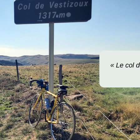
« Le col 