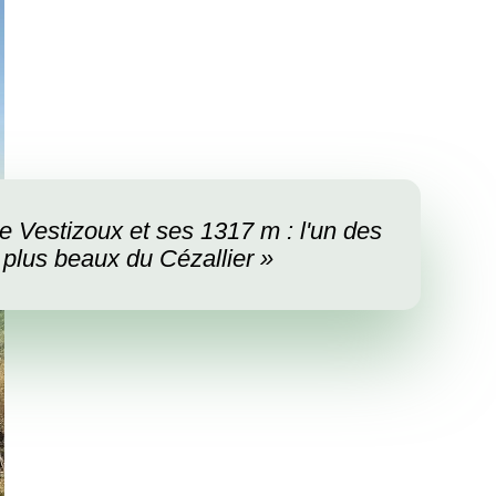
de Vestizoux et ses 1317 m : l'un des
plus beaux du Cézallier »