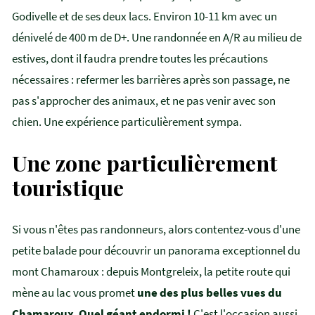
Godivelle et de ses deux lacs. Environ 10-11 km avec un
dénivelé de 400 m de D+. Une randonnée en A/R au milieu de
estives, dont il faudra prendre toutes les précautions
nécessaires : refermer les barrières après son passage, ne
pas s'approcher des animaux, et ne pas venir avec son
chien. Une expérience particulièrement sympa.
Une zone particulièrement
touristique
Si vous n'êtes pas randonneurs, alors contentez-vous d'une
petite balade pour découvrir un panorama exceptionnel du
mont Chamaroux : depuis Montgreleix, la petite route qui
mène au lac vous promet
une des plus belles vues du
Chamaroux
.
Quel géant endormi !
C'est l'occasion aussi