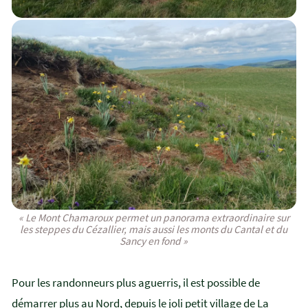
« Le Mont Chamaroux permet un panorama extraordinaire sur
les steppes du Cézallier, mais aussi les monts du Cantal et du
Sancy en fond »
Pour les randonneurs plus aguerris, il est possible de
démarrer plus au Nord, depuis le joli petit village de La