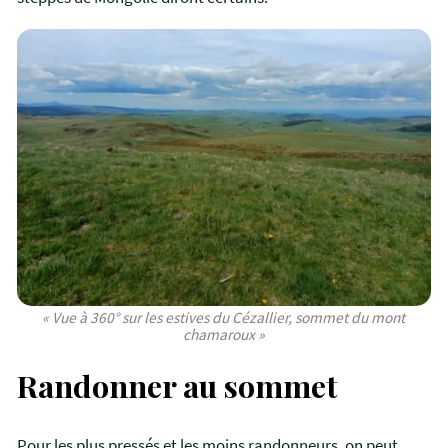
« Vue à 360° sur les estives du Cézallier, sommet du mont
chamaroux »
Randonner au sommet
Pour les plus pressés et les moins randonneurs, on peut