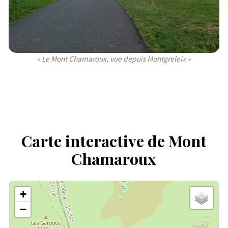
« Le Mont Chamaroux, vue depuis Montgreleix »
Carte interactive de Mont
Chamaroux
+
−