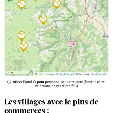
10 km
Leaflet
|
données ©
OpenStreetMap
/ODbL - rendu
OpenStreetMap
Utilisez l'outil
pour personnaliser votre carte (fond de carte,
véloroute, points d'intérêt...)
Les villages avec le plus de
commerces :