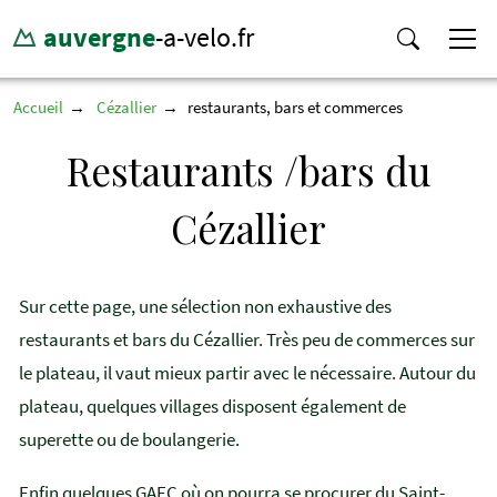
auvergne
-a-velo.fr
Accueil
Cézallier
restaurants, bars et commerces
Restaurants /bars du
Cézallier
Sur cette page, une sélection non exhaustive des
restaurants et bars du Cézallier. Très peu de commerces sur
le plateau, il vaut mieux partir avec le nécessaire. Autour du
plateau, quelques villages disposent également de
superette ou de boulangerie.
Enfin quelques GAEC où on pourra se procurer du Saint-